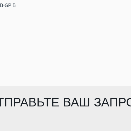
SB-GPIB
ТПРАВЬТЕ ВАШ ЗАПР