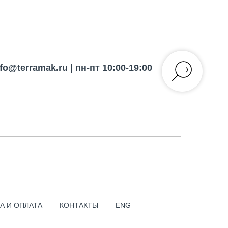
nfo@terramak.ru
| пн-пт 10:00-19:00
ПОИСК ПО САЙТУ
РА RIGOL DSA832-TG
А И ОПЛАТА
КОНТАКТЫ
ENG