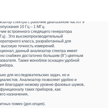
изатор спектра с рабочим диапазоном частот 9
ропускания 10 Гц – 1 МГц.
ичие встроенного следящего генератора
 ГГц) . Это высокопроизводительный
ораторного класса, разработанный для
 высокую точность измерений.
ционал, данный анализатор спектра имеет
 но снабжен достаточно большим (8") цветным
ьзователя. Также моноблок оснащен удобной
рибора.
ько для исследовательских задач, но и
иалистов. Анализатор позволяет удобно и
ия благодаря низкому уровню фазовых шумов,
функционалу таких приборов, как:
его назначения,
итных помех (доп.опция).