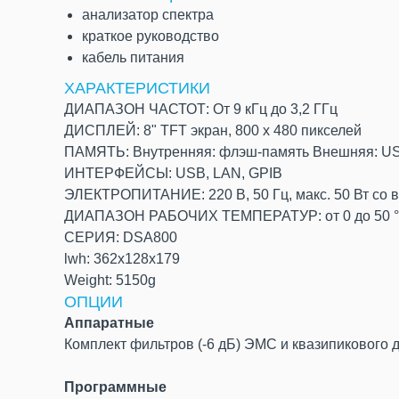
анализатор спектра
краткое руководство
кабель питания
ХАРАКТЕРИСТИКИ
ДИАПАЗОН ЧАСТОТ: От 9 кГц до 3,2 ГГц
ДИСПЛЕЙ: 8" TFT экран, 800 х 480 пикселей
ПАМЯТЬ: Внутренняя: флэш-память Внешняя: U
ИНТЕРФЕЙСЫ: USB, LAN, GPIB
ЭЛЕКТРОПИТАНИЕ: 220 В, 50 Гц, макс. 50 Вт со 
ДИАПАЗОН РАБОЧИХ ТЕМПЕРАТУР: от 0 до 50 
СЕРИЯ: DSA800
lwh: 362x128x179
Weight: 5150g
ОПЦИИ
Аппаратные
Комплект фильтров (-6 дБ) ЭМС и квазипикового 
Программные