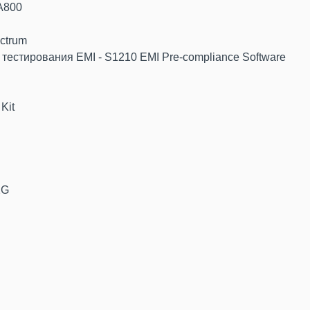
A800
ctrum
естирования EMI - S1210 EMI Pre-compliance Software
Kit
2G