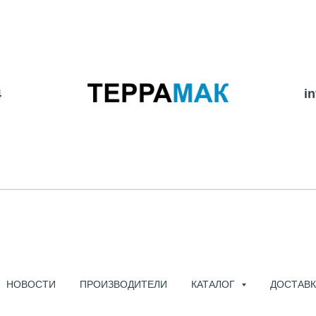
4
i
АНАЛИЗАТОР СПЕКТ
RIGOL
НОВОСТИ
ПРОИЗВОДИТЕЛИ
КАТАЛОГ
ДОСТАВК
908820,00
р.