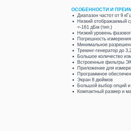
ОСОБЕННОСТИ И ПРЕИ
Диапазон частот от 9 кГц
Низкий отображаемый с
<-161 дБм (тип.)
Низкий уровень фазового
Погрешность измерения
Минимальное разрешени
Трекинг-генератор до 3,
Большое количество из
Встроенные фильтры ЭМС
Приложение для измере
Программное обеспечен
Экран 8 дюймов
Большой выбор опций и
Компактный размер и м