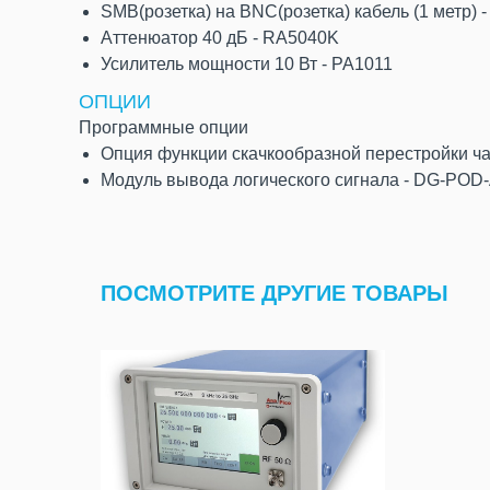
SMB(розетка) на BNC(розетка) кабель (1 метр) 
Аттенюатор 40 дБ - RA5040K
Усилитель мощности 10 Вт - PA1011
ОПЦИИ
Программные опции
Опция функции скачкообразной перестройки ч
Модуль вывода логического сигнала - DG-POD
ПОСМОТРИТЕ ДРУГИЕ ТОВАРЫ