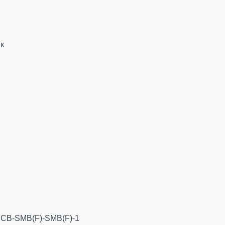
к
- CB-SMB(F)-SMB(F)-1