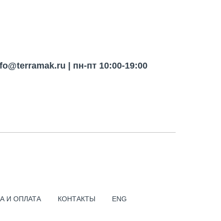
nfo@terramak.ru
| пн-пт 10:00-19:00
ПОИСК ПО САЙТУ
ОНАЛЬНЫЙ ГЕНЕРАТОР
А И ОПЛАТА
КОНТАКТЫ
ENG