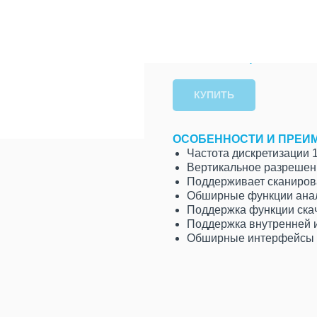
RIGOL
SKU:
507338,00
р.
КУПИТЬ
ОСОБЕННОСТИ И ПРЕИ
Частота дискретизации 1
Вертикальное разрешен
Поддерживает сканирова
Обширные функции анал
Поддержка функции ска
Поддержка внутренней 
Обширные интерфейсы