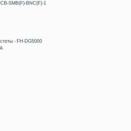
- CB-SMB(F)-BNC(F)-1
астоты - FH-DG5000
-A