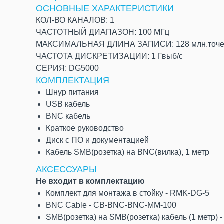
ОСНОВНЫЕ ХАРАКТЕРИСТИКИ
КОЛ-ВО КАНАЛОВ: 1
ЧАСТОТНЫЙ ДИАПАЗОН: 100 МГц
МАКСИМАЛЬНАЯ ДЛИНА ЗАПИСИ: 128 млн.точе
ЧАСТОТА ДИСКРЕТИЗАЦИИ: 1 Гвыб/с
СЕРИЯ: DG5000
КОМПЛЕКТАЦИЯ
Шнур питания
USB кабель
BNС кабель
Краткое руководство
Диск с ПО и документацией
Кабель SMB(розетка) на BNC(вилка), 1 метр
АКСЕССУАРЫ
Не входит в комплектацию
Комплект для монтажа в стойку - RMK-DG-5
BNC Cable - CB-BNC-BNC-MM-100
SMB(розетка) на SMB(розетка) кабель (1 метр) 