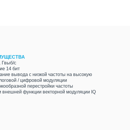
МУЩЕСТВА
 Гвыб/с
ие 14 бит
ние вывода с низкой частоты на высокую
оговой / цифровой модуляции
чкообразной перестройки частоты
и внешней функции векторной модуляции IQ