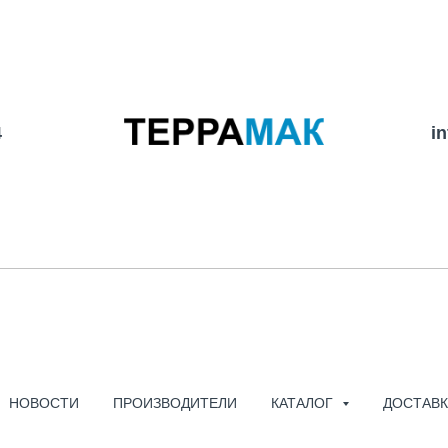
4
i
RIGOL DG5101 -
МНОГОФУНКЦИ
НОВОСТИ
ПРОИЗВОДИТЕЛИ
КАТАЛОГ
ДОСТАВК
СИГНАЛОВ