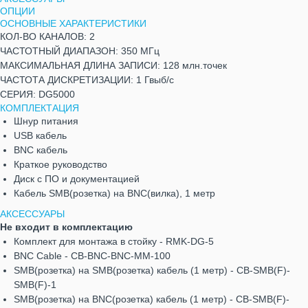
ОПЦИИ
ОСНОВНЫЕ ХАРАКТЕРИСТИКИ
КОЛ-ВО КАНАЛОВ: 2
ЧАСТОТНЫЙ ДИАПАЗОН: 350 МГц
МАКСИМАЛЬНАЯ ДЛИНА ЗАПИСИ: 128 млн.точек
ЧАСТОТА ДИСКРЕТИЗАЦИИ: 1 Гвыб/с
СЕРИЯ: DG5000
КОМПЛЕКТАЦИЯ
Шнур питания
USB кабель
BNС кабель
Краткое руководство
Диск с ПО и документацией
Кабель SMB(розетка) на BNC(вилка), 1 метр
АКСЕССУАРЫ
Не входит в комплектацию
Комплект для монтажа в стойку - RMK-DG-5
BNC Cable - CB-BNC-BNC-MM-100
SMB(розетка) на SMB(розетка) кабель (1 метр) - CB-SMB(F)-
SMB(F)-1
SMB(розетка) на BNC(розетка) кабель (1 метр) - CB-SMB(F)-