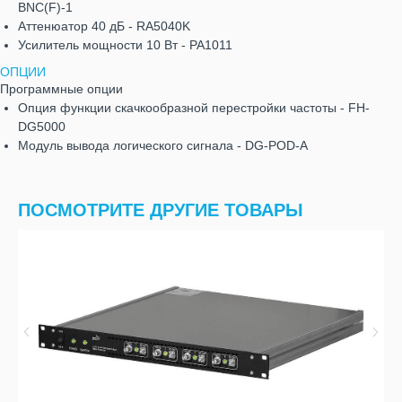
BNC(F)-1
Аттенюатор 40 дБ - RA5040K
Усилитель мощности 10 Вт - PA1011
ОПЦИИ
Программные опции
Опция функции скачкообразной перестройки частоты - FH-
DG5000
Модуль вывода логического сигнала - DG-POD-A
ПОСМОТРИТЕ ДРУГИЕ ТОВАРЫ