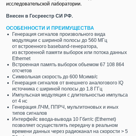
исследовательской лаборатории.
Внесен в Госреестр СИ РФ.
ОСОБЕННОСТИ И ПРЕИМУЩЕСТВА
Генерация сигналов произвольного вида
модуляции с шириной полосы до 560 МГц
от встроенного baseband-генератора,
из встроенной памяти выборок или потока данных
Ethernet
Встроенная память выборок объемом 67 108 864
отсчетов
Символьная скорость до 600 Мсимв/с
Генерация сигналов от внешнего аналогового IQ
источника с шириной полосы до 1.8 ГГц
Импульсная модуляция с длительностью импульса
от 4 нс
Генерация ЛЧМ, ППРЧ, мультитоновых и иных
типов сигналов
Интерфейс ввода-вывода 10 Гбит/c (Ethernet)
позволяет осуществлять передачу в реальном
времени данных через радиоканал на скорости > 5