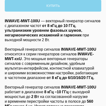
КУПИТЬ
INWAVE-MWT-100U
— векторный генератор сигналов
с диапазоном частот
от 8 кГц до 10 ГГц
,
ультранизким уровнем фазовых шумов,
негармонических искажений и гармоник
при
выходной мощности 2 Вт.
Векторный генератор сигналов
INWAVE-MWT-100U
относится к серии генераторов сигналов
INWAVE-
MWT-xxU
. Это мощные векторные генераторы
сигналов с современным дизайном, удобным
мультитач-интерфейсом, контекстной клавиатурой
и широкими возможностями настройки, работающие
в частотном диапазоне
от 8 кГц до 6/10/16/20 ГГц.
Векторный генератор сигналов
INWAVE-MWT-100U
работает в диапазоне
8 кГц −10 ГГц
с выходной
мощностью до
2 Вт
на согласованной нагрузке
и временем перестройки частоты в полосе до
560