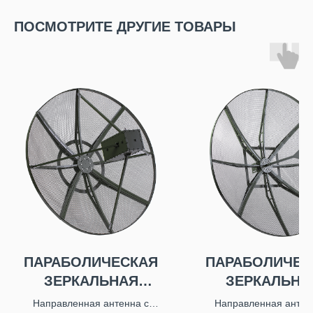
ПОСМОТРИТЕ ДРУГИЕ ТОВАРЫ
ПАРАБОЛИЧЕСКАЯ
ПАРАБОЛИЧЕС
ЗЕРКАЛЬНАЯ
ЗЕРКАЛЬНА
АНТЕННА INWAVE
АНТЕННА INW
Направленная антенна с
Направленная антен