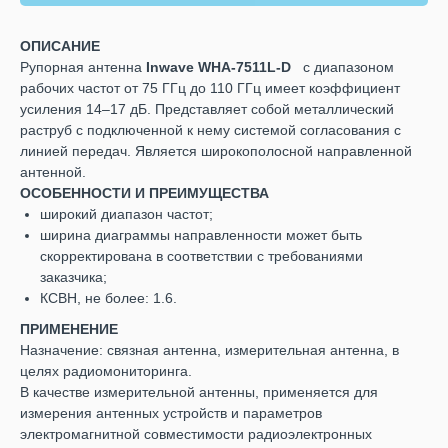
ОПИСАНИЕ
Рупорная антенна
Inwave WHA-7511L-D
с диапазоном
рабочих частот от 75 ГГц до 110 ГГц имеет коэффициент
усиления 14–17 дБ. Представляет собой металлический
раструб с подключенной к нему системой согласования с
линией передач. Является широкополосной направленной
антенной.
ОСОБЕННОСТИ И ПРЕИМУЩЕСТВА
широкий диапазон частот;
ширина диаграммы направленности может быть
скорректирована в соответствии с требованиями
заказчика;
КСВН, не более: 1.6.
ПРИМЕНЕНИЕ
Назначение: связная антенна, измерительная антенна, в
целях радиомониторинга.
В качестве измерительной антенны, применяется для
измерения антенных устройств и параметров
электромагнитной совместимости радиоэлектронных