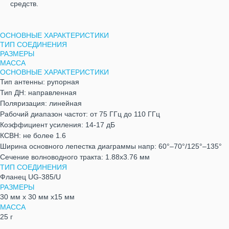
средств.
ОСНОВНЫЕ ХАРАКТЕРИСТИКИ
ТИП СОЕДИНЕНИЯ
РАЗМЕРЫ
МАССА
ОСНОВНЫЕ ХАРАКТЕРИСТИКИ
Тип антенны: рупорная
Тип ДН: направленная
Поляризация: линейная
Рабочий диапазон частот: от 75 ГГц до 110 ГГц
Коэффициент усиления: 14-17 дБ
КСВН: не более 1.6
Ширина основного лепестка диаграммы напр: 60°–70°/125°–135°
Сечение волноводного тракта: 1.88х3.76 мм
ТИП СОЕДИНЕНИЯ
Фланец UG-385/U
РАЗМЕРЫ
30 мм х 30 мм х15 мм
МАССА
25 г