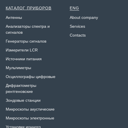
КАТАЛОГ ПРИБОРОВ
ENG
Антенны
About company
Анализаторы спектра и
Services
сигналов
Contacts
Генераторы сигналов
Измерители LCR
Источники питания
Мультиметры
Осциллографы цифровые
Дифрактометры
рентгеновские
Зондовые станции
Микроскопы акустические
Микроскопы электронные
Установки ионного