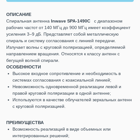
ОПИСАНИЕ
Спиральная антенна
Inwave SPA-1490C
с диапазоном
рабочих частот от 140 МГц до 900 МГц имеет коэффициент
усиления 3–9 дБ. Представляет собой металлическую
спираль и систему согласования с линией передачи.
Излучает волны с круговой поляризацией, определяемой
направлением вращения. Относятся к классу антенн с
бегущей волной спирали.
ОСОБЕННОСТИ
Высокое входное сопротивление и необходимость в
системах согласования с коаксиальной линией;
Невозможность одновременной реализации левой и
правой круговой поляризации в одной антенне;
Используются в качестве облучателей зеркальных антенн
с круговой поляризацией.
ПРЕИМУЩЕСТВА
Возможность реализаций в виде объемных или
интегрированных решений;