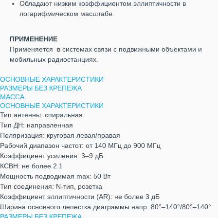
Обладают низким коэффициентом эллиптичности в
логарифмическом масштабе.
ПРИМЕНЕНИЕ
Применяется в системах связи с подвижными объектами и
мобильных радиостанциях.
ОСНОВНЫЕ ХАРАКТЕРИСТИКИ
РАЗМЕРЫ БЕЗ КРЕПЕЖА
МАССА
ОСНОВНЫЕ ХАРАКТЕРИСТИКИ
Тип антенны: спиральная
Тип ДН: направленная
Поляризация: круговая левая/правая
Рабочий диапазон частот: от 140 МГц до 900 МГц
Коэффициент усиления: 3–9 дБ
КСВН: не более 2.1
Мощность подводимая max: 50 Вт
Тип соединения: N-тип, розетка
Коэффициент эллиптичности (AR): не более 3 дБ
Ширина основного лепестка диаграммы напр: 80°–140°/80°–140°
РАЗМЕРЫ БЕЗ КРЕПЕЖА