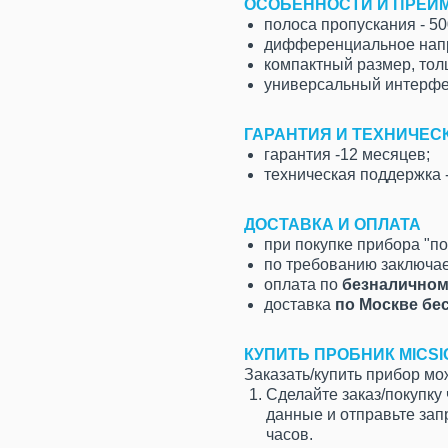
ОСОБЕННОСТИ И ПРЕИ
полоса пропускания - 50
дифференциальное напря
компактный размер, тол
универсальный интерфе
ГАРАНТИЯ И ТЕХНИЧЕС
гарантия -12 месяцев;
техническая поддержка -
ДОСТАВКА И ОПЛАТА
при покупке прибора "по
по требованию заключае
оплата по
безналичном
доставка
по Москве бе
КУПИТЬ ПРОБНИК MICSI
Заказать/купить прибор м
Сделайте заказ/покупку
данные и отправьте зап
часов.