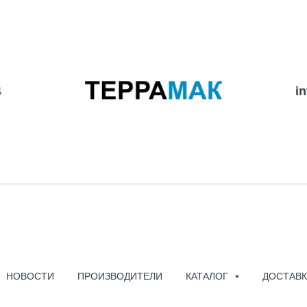
4
i
MICSIG DP705
ДИФФЕРЕНЦИА
НОВОСТИ
ПРОИЗВОДИТЕЛИ
КАТАЛОГ
ДОСТАВК
MICSIG
SKU: