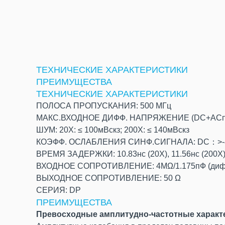
ТЕХНИЧЕСКИЕ ХАРАКТЕРИСТИКИ
ПРЕИМУЩЕСТВА
ТЕХНИЧЕСКИЕ ХАРАКТЕРИСТИКИ
ПОЛОСА ПРОПУСКАНИЯ: 500 МГц
МАКС.ВХОДНОЕ ДИФФ. НАПРЯЖЕНИЕ (DC+ACпик):
ШУМ: 20X: ≤ 100мВскз; 200X: ≤ 140мВскз
КОЭФФ. ОСЛАБЛЕНИЯ СИНФ.СИГНАЛА: DC：>-80дБ
ВРЕМЯ ЗАДЕРЖКИ: 10.83нс (20X), 11.56нс (200X
ВХОДНОЕ СОПРОТИВЛЕНИЕ: 4MΩ/1.175пФ (диф. вх
ВЫХОДНОЕ СОПРОТИВЛЕНИЕ: 50 Ω
СЕРИЯ: DP
ПРЕИМУЩЕСТВА
Превосходные амплитудно-частотные характ