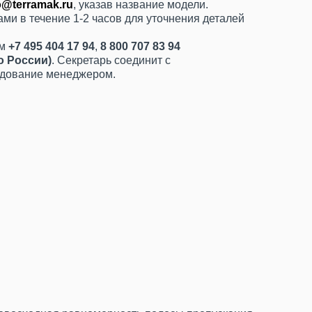
o@terramak.ru
, указав название модели.
ми в течение 1-2 часов для уточнения деталей
ам
+7 495 404 17 94
,
8 800 707 83 94
о России)
. Секретарь соединит с
удование менеджером.