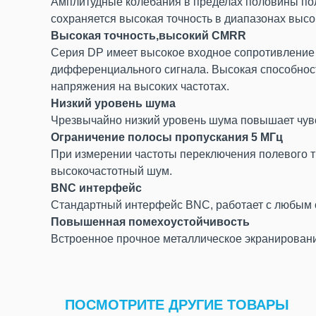
Амплитудные колебания в пределах половины пол
сохраняется высокая точность в диапазонах высок
Высокая точность,высокий CMRR
Серия DP имеет высокое входное сопротивление 
дифференциального сигнала. Высокая способнос
напряжения на высоких частотах.
Низкий уровень шума
Чрезвычайно низкий уровень шума повышает чувс
Ограничение полосы пропускания 5 МГц
При измерении частоты переключения полевого т
высокочастотный шум.
BNC интерфейс
Стандартный интерфейс BNC, работает с любым
Повышенная помехоустойчивость
Встроенное прочное металлическое экранировани
ПОСМОТРИТЕ ДРУГИЕ ТОВАРЫ