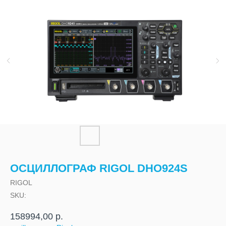
ОСЦИЛЛОГРАФ RIGOL DHO924S
RIGOL
SKU:
158994,00
р.