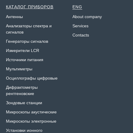
КАТАЛОГ ПРИБОРОВ
ENG
Антенны
About company
Анализаторы спектра и
Services
сигналов
Contacts
Генераторы сигналов
Измерители LCR
Источники питания
Мультиметры
Осциллографы цифровые
Дифрактометры
рентгеновские
Зондовые станции
Микроскопы акустические
Микроскопы электронные
Установки ионного