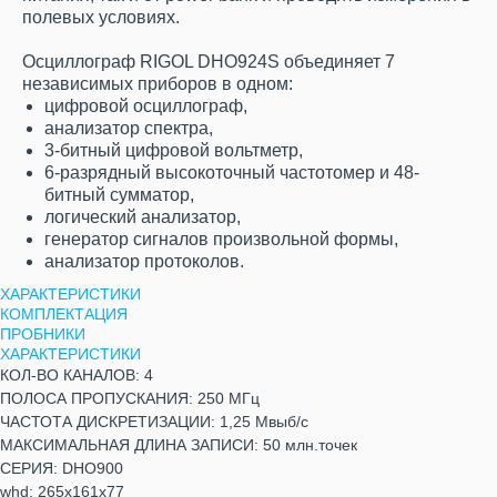
полевых условиях.
Осциллограф RIGOL DHO924S объединяет 7
независимых приборов в одном:
цифровой осциллограф,
анализатор спектра,
3-битный цифровой вольтметр,
6-разрядный высокоточный частотомер и 48-
битный сумматор,
логический анализатор,
генератор сигналов произвольной формы,
анализатор протоколов.
ХАРАКТЕРИСТИКИ
КОМПЛЕКТАЦИЯ
ПРОБНИКИ
ХАРАКТЕРИСТИКИ
КОЛ-ВО КАНАЛОВ: 4
ПОЛОСА ПРОПУСКАНИЯ: 250 МГц
ЧАСТОТА ДИСКРЕТИЗАЦИИ: 1,25 Мвыб/с
МАКСИМАЛЬНАЯ ДЛИНА ЗАПИСИ: 50 млн.точек
СЕРИЯ: DHO900
whd: 265x161x77