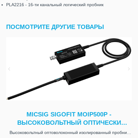
PLA2216 - 16-ти канальный логический пробник
ПОСМОТРИТЕ ДРУГИЕ ТОВАРЫ
MICSIG SIGOFIT MOIP500P -
ВЫСОКОВОЛЬТНЫЙ ОПТИЧЕСКИ
ИЗОЛИРОВАННЫЙ
Высоковольтный оптоволоконный изолированный пробник
Пр