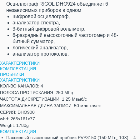
Осциллограф RIGOL DHO924 объединяет 6
независимых приборов в одном
цифровой осциллограф,
анализатор спектра,
3-битный цифровой вольтметр,
6-разрядный высокоточный частотомер и 48-
битный сумматор,
логический анализатор,
анализатор протоколов.
ХАРАКТЕРИСТИКИ
КОМПЛЕКТАЦИЯ
ПРОБНИКИ
ХАРАКТЕРИСТИКИ
КОЛ-ВО КАНАЛОВ: 4
ПОЛОСА ПРОПУСКАНИЯ: 250 МГц
ЧАСТОТА ДИСКРЕТИЗАЦИИ: 1,25 Мвыб/с
МАКСИМАЛЬНАЯ ДЛИНА ЗАПИСИ: 50 млн.точек
СЕРИЯ: DHO900
whd: 265x161x77
Weight: 1780g
КОМПЛЕКТАЦИЯ
Пассивный высокоомный пробник PVP3150 (150 МГц, 10Х) – 4