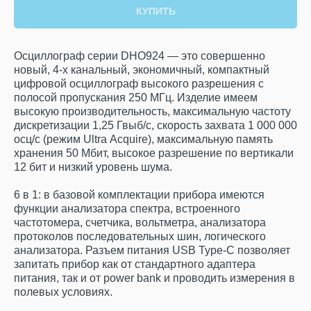
КУПИТЬ
Осциллограф серии DHO924 — это совершенно
новый, 4-х канальный, экономичный, компактный
цифровой осциллограф высокого разрешения с
полосой пропускания 250 МГц. Изделие имеем
высокую производительность, максимальную частоту
дискретизации 1,25 Гвыб/с, скорость захвата 1 000 000
осц/с (режим Ultra Acquire), максимальную память
хранения 50 Мбит, высокое разрешение по вертикали
12 бит и низкий уровень шума.
6 в 1: в базовой комплектации прибора имеются
функции анализатора спектра, встроенного
частотомера, счетчика, вольтметра, анализатора
протоколов последовательных шин, логического
анализатора. Разъем питания USB Type-C позволяет
запитать прибор как от стандартного адаптера
питания, так и от power bank и проводить измерения в
полевых условиях.