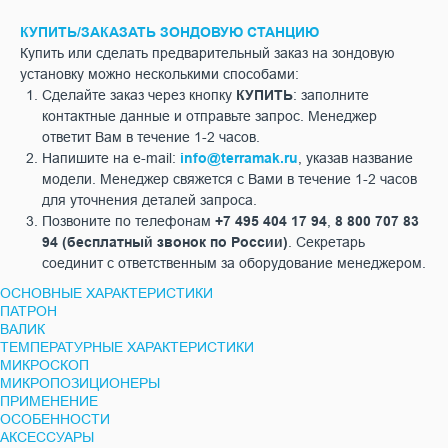
КУПИТЬ/ЗАКАЗАТЬ ЗОНДОВУЮ СТАНЦИЮ
Купить или сделать предварительный заказ на зондовую
установку можно несколькими способами:
Сделайте заказ через кнопку
КУПИТЬ
: заполните
контактные данные и отправьте запрос. Менеджер
ответит Вам в течение 1-2 часов.
Напишите на e-mail:
info@terramak.ru
, указав название
модели. Менеджер свяжется с Вами в течение 1-2 часов
для уточнения деталей запроса.
Позвоните по телефонам
+7 495 404 17 94
,
8 800 707 83
94
(бесплатный звонок по России)
. Секретарь
соединит с ответственным за оборудование менеджером.
ОСНОВНЫЕ ХАРАКТЕРИСТИКИ
ПАТРОН
ВАЛИК
ТЕМПЕРАТУРНЫЕ ХАРАКТЕРИСТИКИ
МИКРОСКОП
МИКРОПОЗИЦИОНЕРЫ
ПРИМЕНЕНИЕ
ОСОБЕННОСТИ
АКСЕССУАРЫ