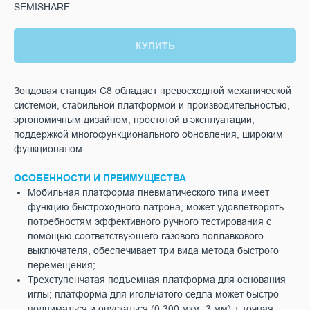
SEMISHARE
КУПИТЬ
Зондовая станция C8 обладает превосходной механической
системой, стабильной платформой и производительностью,
эргономичным дизайном, простотой в эксплуатации,
поддержкой многофункционального обновления, широким
функционалом.
ОСОБЕННОСТИ И ПРЕИМУЩЕСТВА
Мобильная платформа пневматического типа имеет
функцию быстроходного патрона, может удовлетворять
потребностям эффективного ручного тестирования с
помощью соответствующего газового поплавкового
выключателя, обеспечивает три вида метода быстрого
перемещения;
Трехступенчатая подъемная платформа для основания
иглы; платформа для игольчатого седла может быстро
подниматься и опускаться (0,300 мкм, 3 мм) + точная