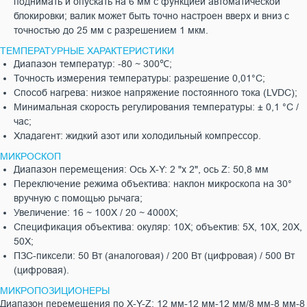
поднимать и опускать на 6 мм с функцией автоматической
блокировки; валик может быть точно настроен вверх и вниз с
точностью до 25 мм с разрешением 1 мкм.
ТЕМПЕРАТУРНЫЕ ХАРАКТЕРИСТИКИ
Диапазон температур: -80 ~ 300℃;
Точность измерения температуры: разрешение 0,01°C;
Способ нагрева: низкое напряжение постоянного тока (LVDC);
Минимальная скорость регулирования температуры: ± 0,1 °C /
час;
Хладагент: жидкий азот или холодильный компрессор.
МИКРОСКОП
Диапазон перемещения: Ось X-Y: 2 "x 2", ось Z: 50,8 мм
Переключение режима объектива: наклон микроскопа на 30°
вручную с помощью рычага;
Увеличение: 16 ~ 100X / 20 ~ 4000X;
Спецификация объектива: окуляр: 10X; объектив: 5X, 10X, 20X,
50X;
ПЗС-пиксели: 50 Вт (аналоговая) / 200 Вт (цифровая) / 500 Вт
(цифровая).
МИКРОПОЗИЦИОНЕРЫ
Диапазон перемещения по X-Y-Z: 12 мм-12 мм-12 мм/8 мм-8 мм-8