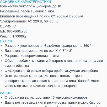
ОСНОВНЫЕ ХАРАКТЕРИСТИКИ
Количество микропозиционеров: до 10
Разрешение перемещения: 1 мкм
Диапазон перемещения по оси XY: 200 мм x 200 мм
Электропитание: AC 220 В, 50~60 Гц
СЕРИЯ: C
lwh: 880x860x750
Weight: 170000g
ПАТРОН
Размер и угол поворота: 6 дюймов, вращение на 360 °;
Диапазон перемещения по оси X-Y: 8" х 8";
Разрешение перемещения: 1 мкм;
Обмен пробами: механизм быстрого выдвигания патрона для
смены образца;
Фиксированный режим отбора проб: вакуумная адсорбция;
Электрическая конструкция: поверхность патрона
электрическая плавающая с адаптером типа "банан", может
использоваться в качестве заднего электрода.
ВАЛИК
O-образный валик: доступно 10 микропозициониров;
Диапазон перемещения и регулировка: валик можно быстро