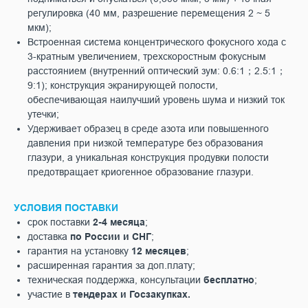
регулировка (40 мм, разрешение перемещения 2 ~ 5
мкм);
Встроенная система концентрического фокусного хода с
3-кратным увеличением, трехскоростным фокусным
расстоянием (внутренний оптический зум: 0.6:1；2.5:1；
9:1); конструкция экранирующей полости,
обеспечивающая наилучший уровень шума и низкий ток
утечки;
Удерживает образец в среде азота или повышенного
давления при низкой температуре без образования
глазури, а уникальная конструкция продувки полости
предотвращает криогенное образование глазури.
УСЛОВИЯ ПОСТАВКИ
срок поставки
2-4 месяца
;
доставка
по России и СНГ
;
гарантия на установку
12 месяцев
;
расширенная гарантия за доп.плату;
техническая поддержка, консультации
бесплатно
;
участие в
тендерах и Госзакупках.