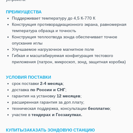
ПРЕИМУЩЕСТВА
Поддерживает температуру до 4,5 К-770 К
Конструкция противорадиационного экрана, равномерная
температура образца и точность
Конструкция теплоотвода зонда обеспечивает точное
опускание иглы
Улучшаемое нагрузочное магнитное поле
Гибкая и масштабируемая конфигурация тестового
приложения (патрон, микроскоп, зонд, защитная коробка)
УСЛОВИЯ ПОСТАВКИ
срок поставки
2-4 месяца
;
доставка
по России и СНГ
;
гарантия на установку
12 месяцев
;
расширенная гарантия за доп.плату;
техническая поддержка, консультации
бесплатно
;
участие в
тендерах и Госзакупках.
КУПИТЬ/ЗАКАЗАТЬ ЗОНДОВУЮ СТАНЦИЮ