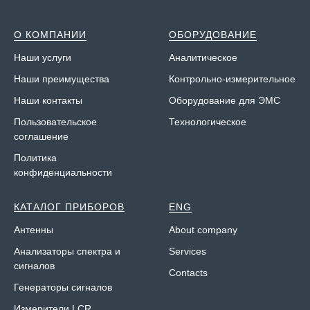
О КОМПАНИИ
ОБОРУДОВАНИЕ
Наши у
слуги
Аналитическое
Наши преимущества
Контрольно-измерительное
Наши контакты
Оборудование для ЭМС
Пользовательское
Технологическое
соглашение
Политика
конфиденциальности
КАТАЛОГ ПРИБОРОВ
ENG
Антенны
About company
Анализаторы спектра и
Services
сигналов
Contacts
Генераторы сигналов
Измерители LCR