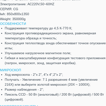
Электропитание: AC220V,50~60HZ
СЕРИЯ: CG
lwh: 850x800x1350
Weight: 350000g
ОСОБЕННОСТИ
Поддерживает температуру до 4,5 К-770 К;
Конструкция противорадиационного экрана, равномерная
температура образца и точность;
Конструкция теплоотвода зонда обеспечивает точное опускание
иглы;
Улучшаемое нагрузочное магнитное поле;
Гибкая и масштабируемая конфигурация тестового приложения
(патрон, микроскоп, зонд, защитная коробка).
МИКРОСКОП
Ход микроскопа - 2"х 2", 4"х 4",2"х 2";
Получать - Увеличение: 7:1 разрешение 4 мкм (увеличение
216X) или выберите золотой микроскоп (20X ~ 1000X);
Размер наблюдения - 2";
Пиксель CCD - 50 Вт (аналоговый) / 200 Вт (цифровой) / 500 Вт
(цифровой).