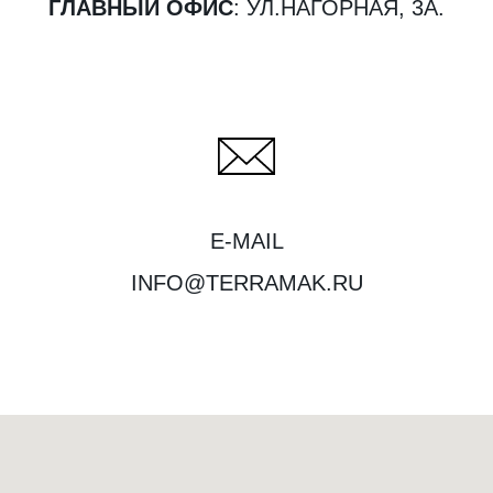
ГЛАВНЫЙ ОФИС
: УЛ.НАГОРНАЯ, 3А.
E-MAIL
INFO@TERRAMAK.RU