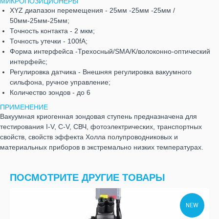
МИКРОПОЗИЦИОНЕРЫ
XYZ диапазон перемещения - 25мм -25мм -25мм /
50мм-25мм-25мм;
Точность контакта - 2 мкм;
Точность утечки - 100fA;
Форма интерфейса -Трехосный/SMA/K/волоконно-оптический
интерфейс;
Регулировка датчика - Внешняя регулировка вакуумного
сильфона, ручное управление;
Количество зондов - до 6
ПРИМЕНЕНИЕ
Вакуумная криогенная зондовая ступень предназначена для
тестирования I-V, C-V, СВЧ, фотоэлектрических, транспортных
свойств, свойств эффекта Холла полупроводниковых и
материальных приборов в экстремально низких температурах.
ПОСМОТРИТЕ ДРУГИЕ ТОВАРЫ
NEW