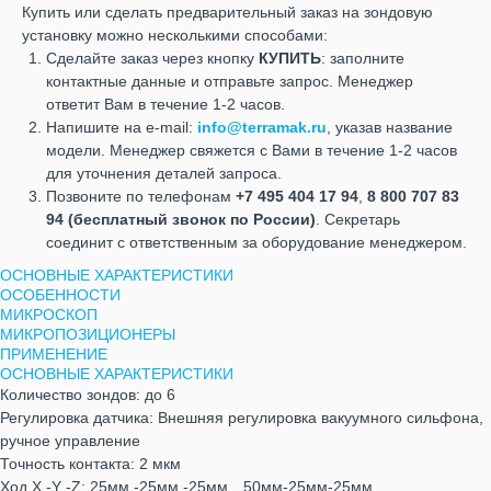
Купить или сделать предварительный заказ на зондовую
установку можно несколькими способами:
Сделайте заказ через кнопку
КУПИТЬ
: заполните
контактные данные и отправьте запрос. Менеджер
ответит Вам в течение 1-2 часов.
Напишите на e-mail:
info@terramak.ru
, указав название
модели. Менеджер свяжется с Вами в течение 1-2 часов
для уточнения деталей запроса.
Позвоните по телефонам
+7 495 404 17 94
,
8 800 707 83
94
(бесплатный звонок по России)
. Секретарь
соединит с ответственным за оборудование менеджером.
ОСНОВНЫЕ ХАРАКТЕРИСТИКИ
ОСОБЕННОСТИ
МИКРОСКОП
МИКРОПОЗИЦИОНЕРЫ
ПРИМЕНЕНИЕ
ОСНОВНЫЕ ХАРАКТЕРИСТИКИ
Количество зондов: до 6
Регулировка датчика: Внешняя регулировка вакуумного сильфона,
ручное управление
Точность контакта: 2 мкм
Ход X -Y -Z: 25мм -25мм -25мм、50мм-25мм-25мм